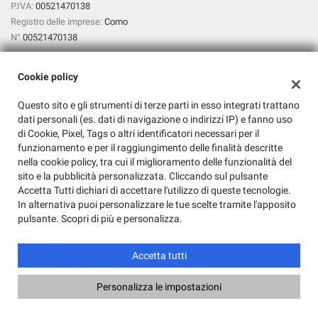
P.IVA:
00521470138
Registro delle imprese:
Como
N°
00521470138
Cookie policy
Questo sito e gli strumenti di terze parti in esso integrati trattano
dati personali (es. dati di navigazione o indirizzi IP) e fanno uso
di Cookie, Pixel, Tags o altri identificatori necessari per il
funzionamento e per il raggiungimento delle finalità descritte
nella cookie policy, tra cui il miglioramento delle funzionalità del
sito e la pubblicità personalizzata. Cliccando sul pulsante
Accetta Tutti dichiari di accettare l'utilizzo di queste tecnologie.
In alternativa puoi personalizzare le tue scelte tramite l'apposito
pulsante. Scopri di più e personalizza.
Accetta tutti
Copyright © 2026 GestionaleAuto.com S.r.l., Tutti i diritti riservati -
Leggi l'informativa sulla privacy
-
Cookie Policy
Personalizza le impostazioni
Sito creato da:
GestionaleAuto.com