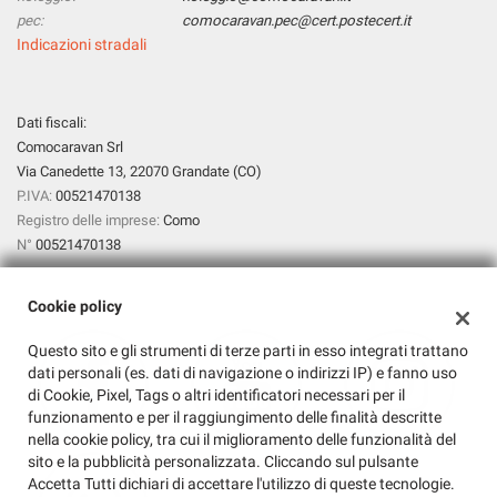
pec:
comocaravan.pec@cert.postecert.it
Indicazioni stradali
Dati fiscali:
Comocaravan Srl
Via Canedette 13, 22070 Grandate (CO)
P.IVA:
00521470138
Registro delle imprese:
Como
N°
00521470138
Cookie policy
Questo sito e gli strumenti di terze parti in esso integrati trattano
dati personali (es. dati di navigazione o indirizzi IP) e fanno uso
di Cookie, Pixel, Tags o altri identificatori necessari per il
funzionamento e per il raggiungimento delle finalità descritte
nella cookie policy, tra cui il miglioramento delle funzionalità del
sito e la pubblicità personalizzata. Cliccando sul pulsante
Accetta Tutti dichiari di accettare l'utilizzo di queste tecnologie.