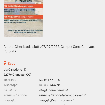
tta
ti
mpre
Cookie necessari
ilitato
Cookie delle preferenze
Cookie per il miglioramento dell'esperienza utente
Autore: Clienti soddisfatti, 07
/09/2022
, Camper ComoCaravan,
Voto: 4,7
Cookie analitici
Sede
Cookie di marketing
Via Canedette, 13
22070 Grandate (CO)
Telefono:
+39 031 521215
Leggi
WhatsApp:
+39 3383764895
la
assistenza:
info@comocaravan.it
cookie
amministrazione:
amministrazione@comocaravan.it
policy
noleggio:
noleggio@comocaravan.it