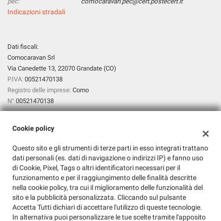
pec:
comocaravan.pec@cert.postecert.it
Salva
Indicazioni stradali
le
impostazioni
Dati fiscali:
Comocaravan Srl
Via Canedette 13, 22070 Grandate (CO)
P.IVA:
00521470138
Registro delle imprese:
Como
N°
00521470138
Cookie policy
Questo sito e gli strumenti di terze parti in esso integrati trattano
dati personali (es. dati di navigazione o indirizzi IP) e fanno uso
di Cookie, Pixel, Tags o altri identificatori necessari per il
funzionamento e per il raggiungimento delle finalità descritte
nella cookie policy, tra cui il miglioramento delle funzionalità del
sito e la pubblicità personalizzata. Cliccando sul pulsante
Accetta Tutti dichiari di accettare l'utilizzo di queste tecnologie.
In alternativa puoi personalizzare le tue scelte tramite l'apposito