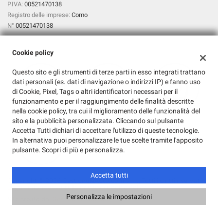
P.IVA:
00521470138
Registro delle imprese:
Como
N°
00521470138
Cookie policy
Questo sito e gli strumenti di terze parti in esso integrati trattano
dati personali (es. dati di navigazione o indirizzi IP) e fanno uso
di Cookie, Pixel, Tags o altri identificatori necessari per il
funzionamento e per il raggiungimento delle finalità descritte
nella cookie policy, tra cui il miglioramento delle funzionalità del
sito e la pubblicità personalizzata. Cliccando sul pulsante
Accetta Tutti dichiari di accettare l'utilizzo di queste tecnologie.
In alternativa puoi personalizzare le tue scelte tramite l'apposito
pulsante. Scopri di più e personalizza.
Accetta tutti
Copyright © 2026 GestionaleAuto.com S.r.l., Tutti i diritti riservati -
Leggi l'informativa sulla privacy
-
Cookie Policy
Personalizza le impostazioni
Sito creato da:
GestionaleAuto.com