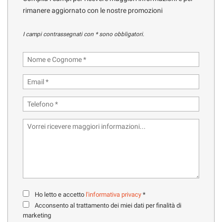
tracciamento
rimanere aggiornato con le nostre promozioni
che
adottiamo
HOME
per
I campi contrassegnati con * sono obbligatori.
offrire
le
MARCHI CAMPER
funzionalità
e
OFFICINA
svolgere
le
attività
NOLEGGIO CAMPER
di
seguito
descritte.
CONTATTI
Per
ottenere
maggiori
SERVIZI
informazioni
sull'utilità
e
Ho letto e accetto
l'informativa privacy
*
AZIENDA
sul
Acconsento al trattamento dei miei dati per finalità di
funzionamento
marketing
di